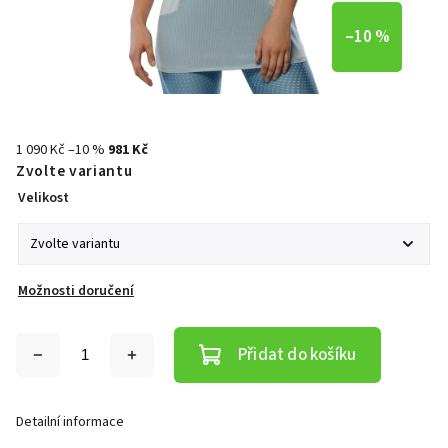
–10 %
1 090 Kč
–10 %
981 Kč
Zvolte variantu
Velikost
Možnosti doručení
Přidat do košíku
Detailní informace