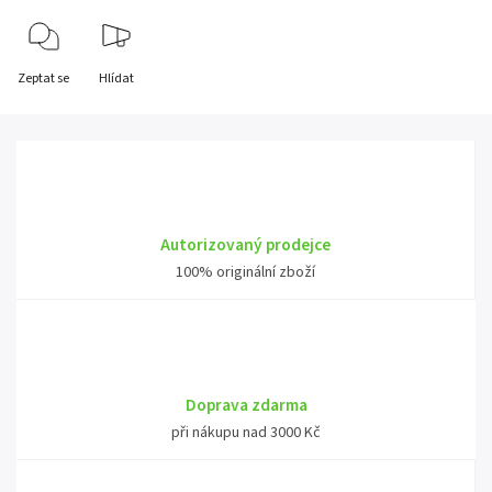
Zeptat se
Hlídat
Autorizovaný prodejce
100% originální zboží
Doprava zdarma
při nákupu nad 3000 Kč