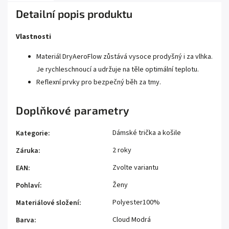
Detailní popis produktu
Vlastnosti
Materiál DryAeroFlow zůstává vysoce prodyšný i za vlhka.
Je rychleschnoucí a udržuje na těle optimální teplotu.
Reflexní prvky pro bezpečný běh za tmy.
Doplňkové parametry
Dámské trička a košile
Kategorie
:
2 roky
Záruka
:
Zvolte variantu
EAN
:
Ženy
Pohlaví
:
Polyester100%
Materiálové složení
:
Cloud Modrá
Barva
: