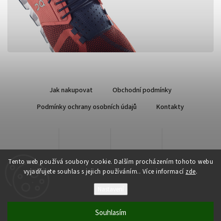
Jak nakupovat
Obchodní podmínky
Podmínky ochrany osobních údajů
Kontakty
Tento web používá soubory cookie. Dalším procházením tohoto webu
vyjadřujete souhlas s jejich používáním.. Více informací
zde
.
Nastavení
Copyright 2026
Qsport.cz
. Všechna práva vyhrazena.
Souhlasím