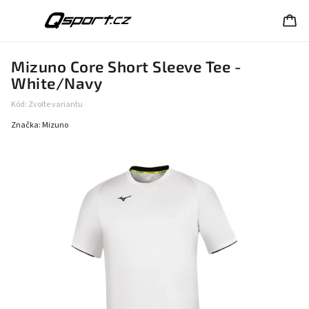
Mizuno Core Short Sleeve Tee -
White/Navy
Kód:
Zvolte variantu
Značka:
Mizuno