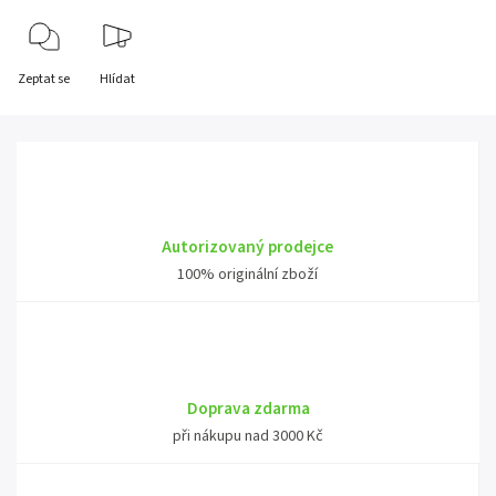
Zeptat se
Hlídat
Autorizovaný prodejce
100% originální zboží
Doprava zdarma
při nákupu nad 3000 Kč