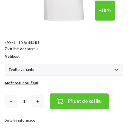
–10 %
490 Kč
–10 %
441 Kč
Zvolte variantu
Velikost
Možnosti doručení
Přidat do košíku
Detailní informace