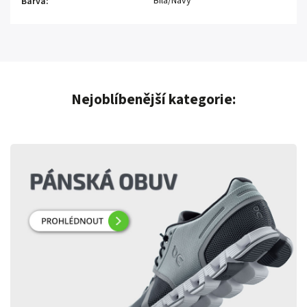
Bílá/Navy
Barva
:
Nejoblíbenější kategorie: