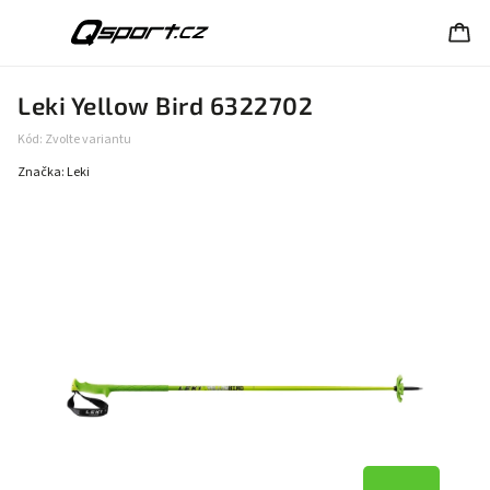
Leki Yellow Bird 6322702
Kód:
Zvolte variantu
Značka:
Leki