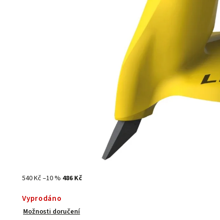
540 Kč
–10 %
486 Kč
Vyprodáno
Možnosti doručení