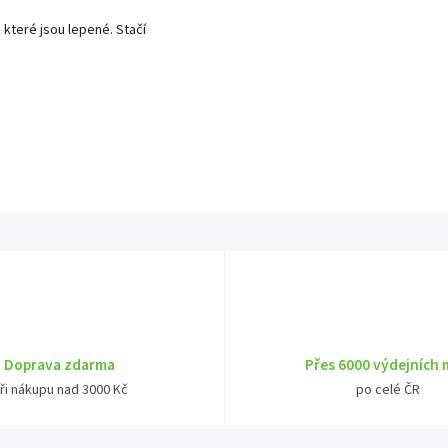
, které jsou lepené. Stačí
Doprava zdarma
Přes 6000 výdejních 
ři nákupu nad 3000 Kč
po celé ČR