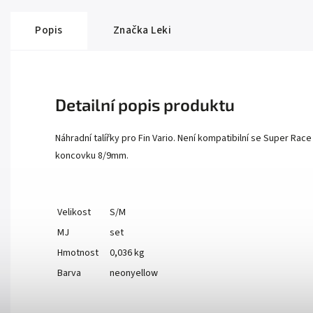
Popis
Značka
Leki
Detailní popis produktu
Náhradní talířky pro Fin Vario. Není kompatibilní se Super Rac
koncovku 8/9mm.
Velikost
S/M
MJ
set
Hmotnost
0,036 kg
Barva
neonyellow