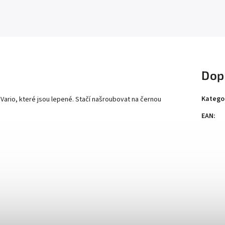
Dop
Katego
e Vario, které jsou lepené. Stačí našroubovat na černou
EAN
: