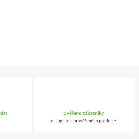
míst
Ověřeno zákazníky
nakupujte u prověřeného prodejce