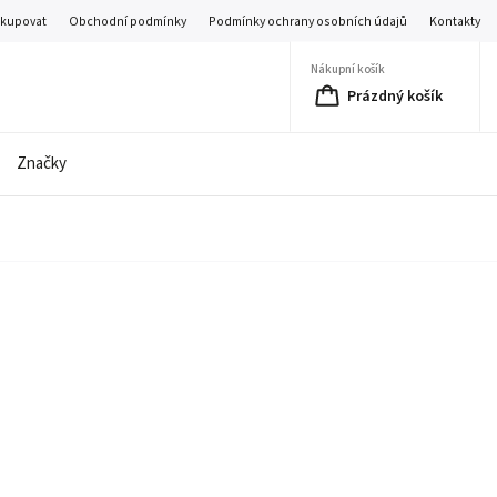
akupovat
Obchodní podmínky
Podmínky ochrany osobních údajů
Kontakty
Nákupní košík
Prázdný košík
Značky