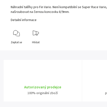
Náhradní talířky pro Fin Vario. Není kompatibilní se Super Race Vario
našroubovat na černou koncovku 8/9mm.
Detailní informace
Zeptat se
Hlídat
Autorizovaný prodejce
100% originální zboží
p