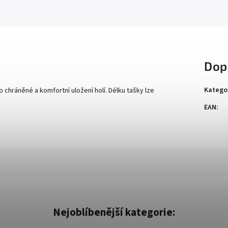
Dop
Katego
chráněné a komfortní uložení holí. Délku tašky lze
EAN
:
Nejoblíbenější kategorie: