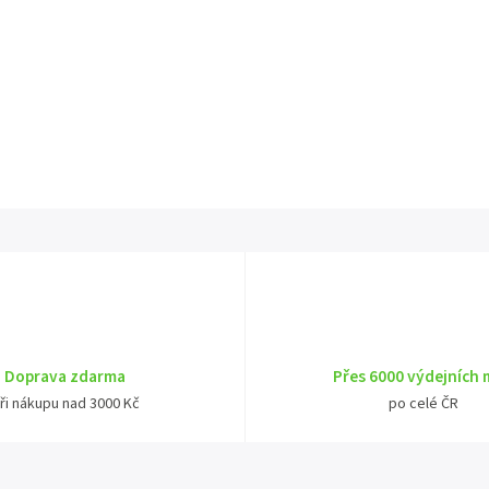
Doprava zdarma
Přes 6000 výdejních 
ři nákupu nad 3000 Kč
po celé ČR