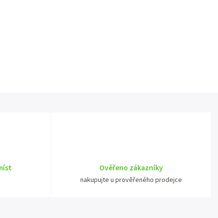
míst
Ověřeno zákazníky
nakupujte u prověřeného prodejce