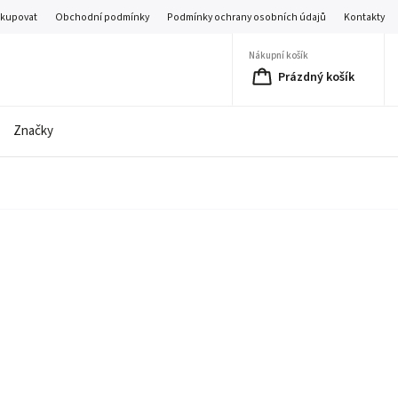
akupovat
Obchodní podmínky
Podmínky ochrany osobních údajů
Kontakty
Nákupní košík
Prázdný košík
Značky