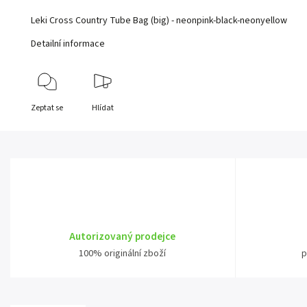
Leki Cross Country Tube Bag (big) - neonpink-black-neonyellow
Detailní informace
Zeptat se
Hlídat
Autorizovaný prodejce
100% originální zboží
p