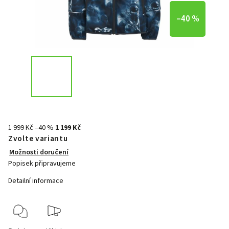
–40 %
1 999 Kč
–40 %
1 199 Kč
Zvolte variantu
Možnosti doručení
Popisek připravujeme
Detailní informace