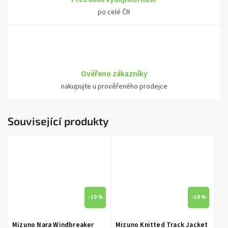
po celé ČR
Ověřeno zákazníky
nakupujte u prověřeného prodejce
Související produkty
–10 %
–10 %
Mizuno Nara Windbreaker
Mizuno Knitted Track Jacket