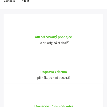
Zeptat se
Hlídat
Autorizovaný prodejce
100% originální zboží
Doprava zdarma
při nákupu nad 3000 Kč
Přes 6000 výdejních míst