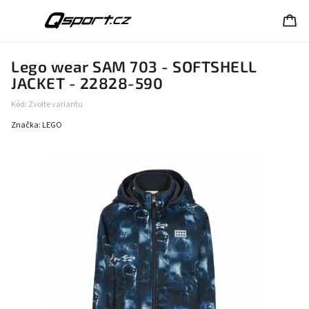
Lego wear SAM 703 - SOFTSHELL
JACKET - 22828-590
Kód:
Zvolte variantu
Značka:
LEGO