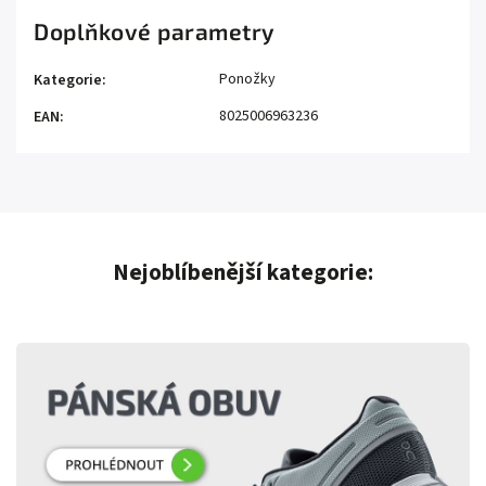
Doplňkové parametry
Ponožky
Kategorie
:
8025006963236
EAN
:
Nejoblíbenější kategorie: