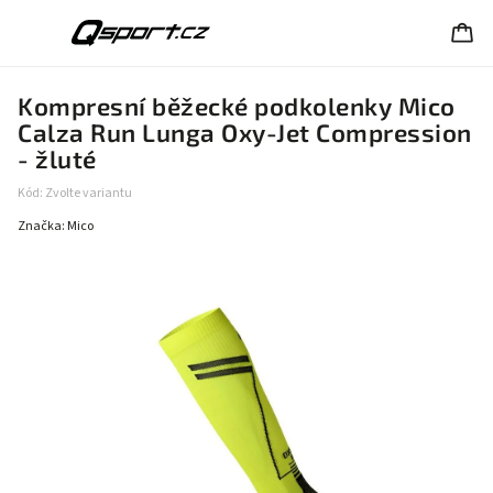
Kompresní běžecké podkolenky Mico
Calza Run Lunga Oxy-Jet Compression
- žluté
Kód:
Zvolte variantu
Značka:
Mico