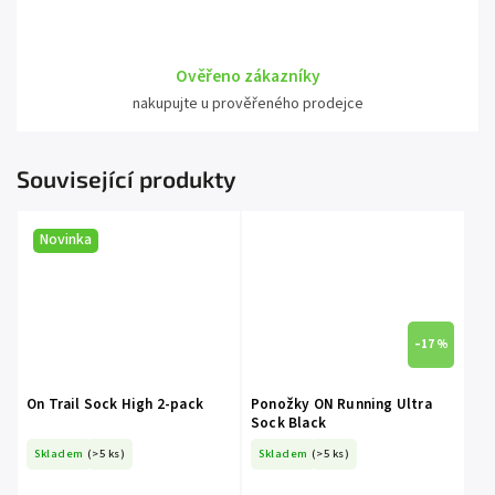
Ověřeno zákazníky
nakupujte u prověřeného prodejce
Související produkty
Novinka
–17 %
On Trail Sock High 2-pack
Ponožky ON Running Ultra
Sock Black
Skladem
(>5 ks)
Skladem
(>5 ks)