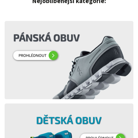
Nejoblíbenější kategorie: