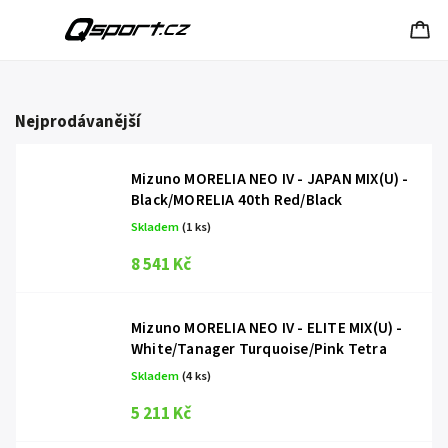
Nejprodávanější
Mizuno MORELIA NEO IV - JAPAN MIX(U) -
Black/MORELIA 40th Red/Black
Skladem
(1 ks)
8 541 Kč
Mizuno MORELIA NEO IV - ELITE MIX(U) -
White/Tanager Turquoise/Pink Tetra
Skladem
(4 ks)
5 211 Kč