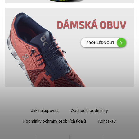
Jak nakupovat
Obchodní podmínky
Podmínky ochrany osobních údajů
Kontakty