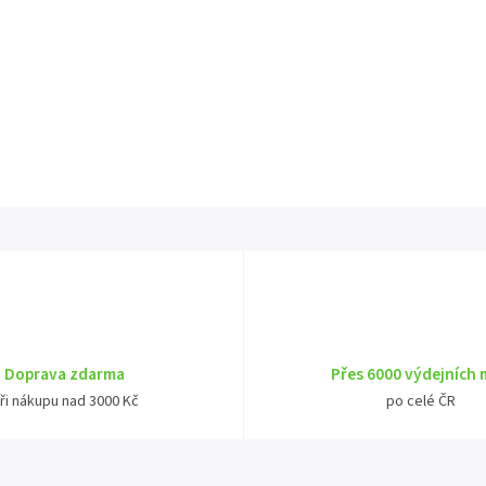
Doprava zdarma
Přes 6000 výdejních 
ři nákupu nad 3000 Kč
po celé ČR