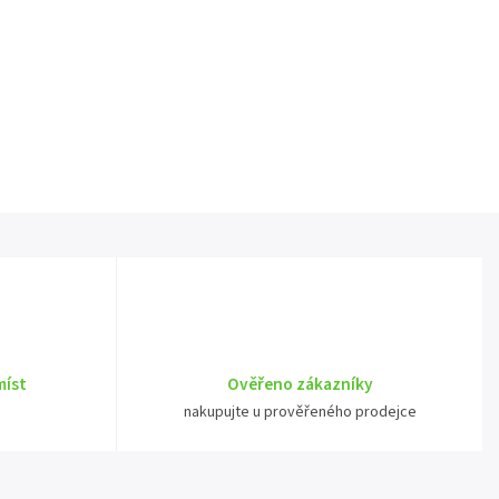
míst
Ověřeno zákazníky
nakupujte u prověřeného prodejce