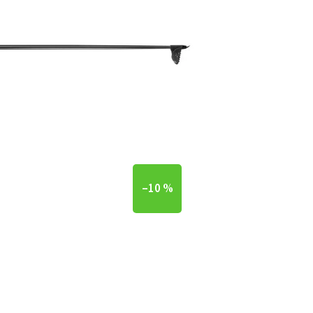
–10 %