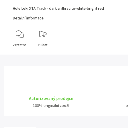
Hole Leki XTA Track - dark anthracite-white-bright red
Detailní informace
Zeptat se
Hlídat
Autorizovaný prodejce
100% originální zboží
p