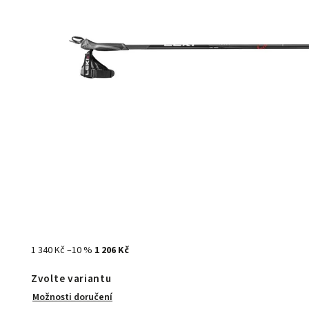
1 340 Kč
–10 %
1 206 Kč
Zvolte variantu
Možnosti doručení