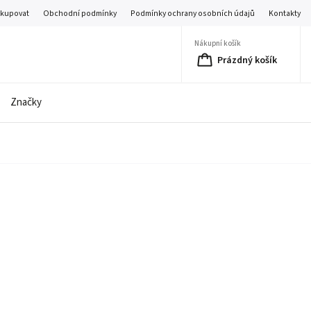
akupovat
Obchodní podmínky
Podmínky ochrany osobních údajů
Kontakty
Nákupní košík
Prázdný košík
Značky