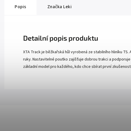
Popis
Značka
Leki
Detailní popis produktu
XTA Track je běžkařská hůl vyrobená ze stabilního hliníku T
ruky. Nastavitelné poutko zajišťuje dobrou trakci a podporuje
základní model pro každého, kdo chce sbírat první zkušenost