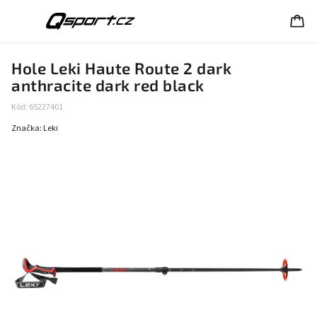
Hole Leki Haute Route 2 dark
anthracite dark red black
Kód:
65227401
Značka:
Leki