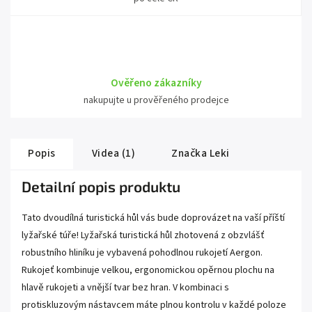
Ověřeno zákazníky
nakupujte u prověřeného prodejce
Popis
Videa (1)
Značka
Leki
Detailní popis produktu
Tato dvoudílná turistická hůl vás bude doprovázet na vaší příští
lyžařské túře! Lyžařská turistická hůl zhotovená z obzvlášť
robustního hliníku je vybavená pohodlnou rukojetí Aergon.
Rukojeť kombinuje velkou, ergonomickou opěrnou plochu na
hlavě rukojeti a vnější tvar bez hran. V kombinaci s
protiskluzovým nástavcem máte plnou kontrolu v každé poloze