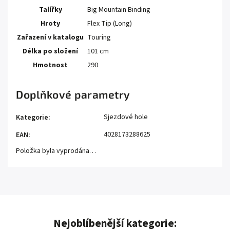
Talířky
Big Mountain Binding
Hroty
Flex Tip (Long)
Zařazení v katalogu
Touring
Délka po složení
101 cm
Hmotnost
290
Doplňkové parametry
Sjezdové hole
Kategorie
:
4028173288625
EAN
:
Položka byla vyprodána…
Nejoblíbenější kategorie: