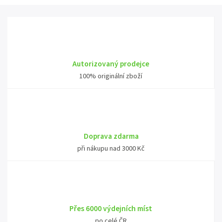
Autorizovaný prodejce
100% originální zboží
Doprava zdarma
při nákupu nad 3000 Kč
Přes 6000 výdejních míst
po celé ČR