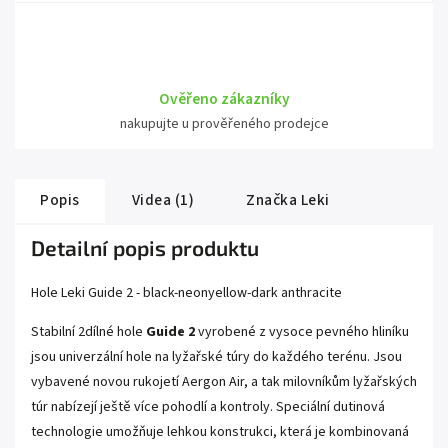
Ověřeno zákazníky
nakupujte u prověřeného prodejce
Popis
Videa (1)
Značka
Leki
Detailní popis produktu
Hole Leki Guide 2 - black-neonyellow-dark anthracite
Stabilní 2dílné hole
Guide 2
vyrobené z vysoce pevného hliníku
jsou univerzální hole na lyžařské túry do každého terénu. Jsou
vybavené novou rukojetí Aergon Air, a tak milovníkům lyžařských
túr nabízejí ještě více pohodlí a kontroly. Speciální dutinová
technologie umožňuje lehkou konstrukci, která je kombinovaná