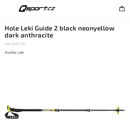
Hole Leki Guide 2 black neonyellow
dark anthracite
Kód:
65227361
Značka:
Leki