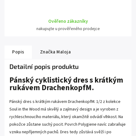
Ověřeno zákazníky
nakupujte u prověřeného prodejce
Popis
Značka
Maloja
Detailní popis produktu
Pánský cyklistický dres s krátkým
rukávem DrachenkopfM.
Pánský dres s krátkým rukávem DrachenkopfM. 1/2 z kolekce
Soul in the Wood má skvělý a zajímavý design a je vyroben z
rychleschnoucího materiálu, který okamžitě odvádí vlhkost. Na
pokožce zůstane suchý pocit. Povrch Polygiene navíc zabraňuje
vzniku nepříjemných pachů. Dres tedy zůstává svěží i po