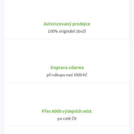
Autorizovaný prodejce
100% originální zboží
Doprava zdarma
při nákupu nad 3000 Kč
Přes 6000 výdejních míst
po celé ČR