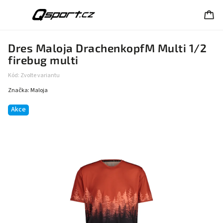
Dres Maloja DrachenkopfM Multi 1/2
firebug multi
Kód:
Zvolte variantu
Značka:
Maloja
Akce