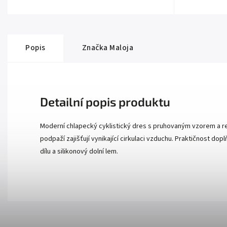
Popis
Značka
Maloja
Detailní popis produktu
Moderní chlapecký cyklistický dres s pruhovaným vzorem a retr
podpaží zajišťují vynikající cirkulaci vzduchu. Praktičnost dopl
dílu a silikonový dolní lem.