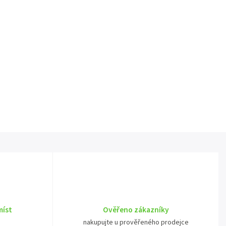
míst
Ověřeno zákazníky
nakupujte u prověřeného prodejce