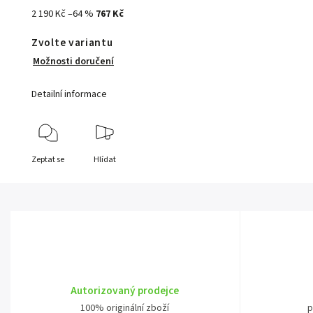
2 190 Kč
–64 %
767 Kč
Zvolte variantu
Možnosti doručení
Detailní informace
Zeptat se
Hlídat
Autorizovaný prodejce
100% originální zboží
p