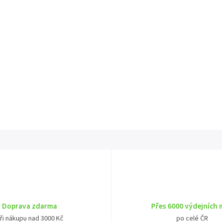
Doprava zdarma
Přes 6000 výdejních 
ři nákupu nad 3000 Kč
po celé ČR