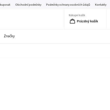
akupovat
Obchodní podmínky
Podmínky ochrany osobních údajů
Kontakty
Nákupní košík
Prázdný košík
Značky