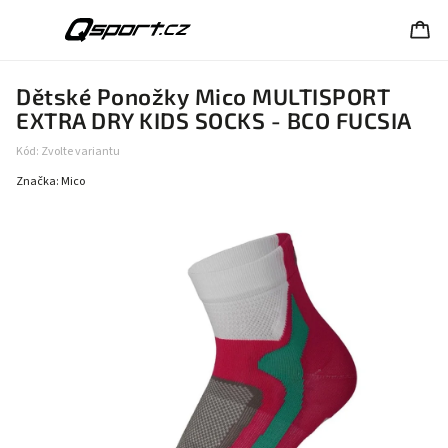
Dětské Ponožky Mico MULTISPORT
EXTRA DRY KIDS SOCKS - BCO FUCSIA
Kód:
Zvolte variantu
Značka:
Mico