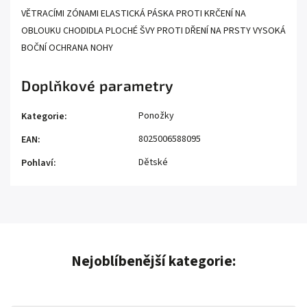
VĚTRACÍMI ZÓNAMI ELASTICKÁ PÁSKA PROTI KRČENÍ NA
OBLOUKU CHODIDLA PLOCHÉ ŠVY PROTI DŘENÍ NA PRSTY VYSOKÁ
BOČNÍ OCHRANA NOHY
Doplňkové parametry
Ponožky
Kategorie
:
8025006588095
EAN
:
Dětské
Pohlaví
:
Nejoblíbenější kategorie: