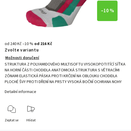
–10 %
od 240 Kč
–10 %
od
216 Kč
Zvolte variantu
Možnosti doručení
STRUKTURA Z POLYAMIDOVÉHO MULTISOFTU VYSOKOPOTITÍCÍ SÍŤKA
NA HORNÍ ČÁSTI CHODIDLA ANATOMICKÁ STRUKTURA S VĚTRACÍMI
ZÓNAMI ELASTICKÁ PÁSKA PROTI KRČENÍ NA OBLOUKU CHODIDLA
PLOCHÉ ŠVY PROTI DŘENÍ NA PRSTY VYSOKÁ BOČNÍ OCHRANA NOHY
Detailní informace
Zeptat se
Hlídat