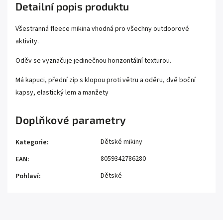
Detailní popis produktu
Všestranná fleece mikina vhodná pro všechny outdoorové
aktivity.
Oděv se vyznačuje jedinečnou horizontální texturou.
Má kapuci, přední zip s klopou proti větru a oděru, dvě boční
kapsy, elastický lem a manžety
Doplňkové parametry
Dětské mikiny
Kategorie
:
8059342786280
EAN
:
Dětské
Pohlaví
: