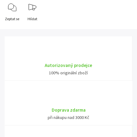
Zeptat se
Hlídat
Autorizovaný prodejce
100% originální zboží
Doprava zdarma
při nákupu nad 3000 Kč