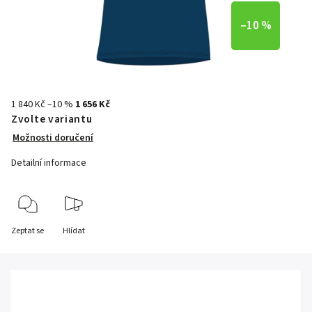
–10 %
1 840 Kč
–10 %
1 656 Kč
Zvolte variantu
Možnosti doručení
Detailní informace
Zeptat se
Hlídat