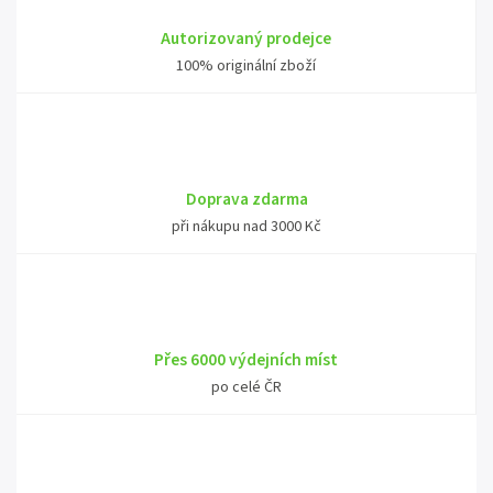
Autorizovaný prodejce
100% originální zboží
Doprava zdarma
při nákupu nad 3000 Kč
Přes 6000 výdejních míst
po celé ČR