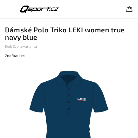
Dámské Polo Triko LEKI women true
navy blue
Kód:
Zvolte variantu
Značka:
Leki