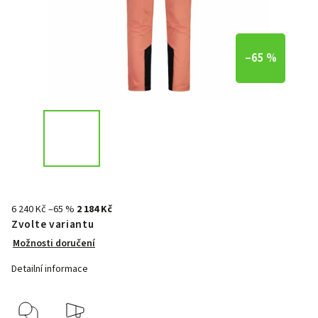
–65 %
6 240 Kč
–65 %
2 184 Kč
Zvolte variantu
Možnosti doručení
Detailní informace