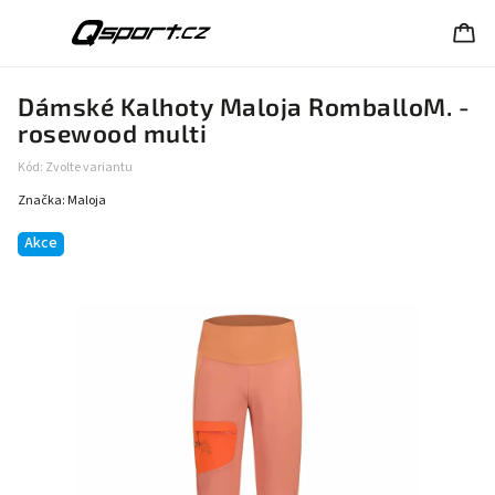
Dámské Kalhoty Maloja RomballoM. -
rosewood multi
Kód:
Zvolte variantu
Značka:
Maloja
Akce