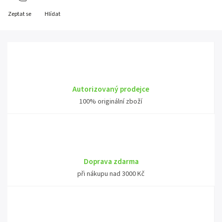
Zeptat se
Hlídat
Autorizovaný prodejce
100% originální zboží
Doprava zdarma
při nákupu nad 3000 Kč