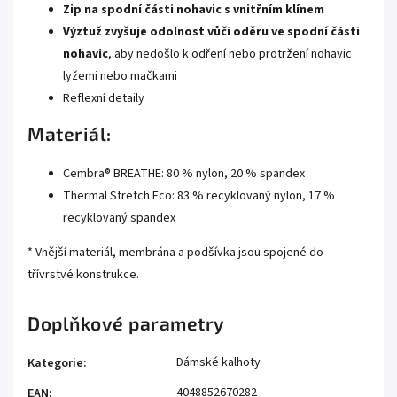
Zip na spodní části nohavic s vnitřním klínem
Výztuž zvyšuje odolnost vůči oděru ve spodní části
nohavic
, aby nedošlo k odření nebo protržení nohavic
lyžemi nebo mačkami
Reflexní detaily
Materiál:
Cembra® BREATHE: 80 % nylon, 20 % spandex
Thermal Stretch Eco: 83 % recyklovaný nylon, 17 %
recyklovaný spandex
* Vnější materiál, membrána a podšívka jsou spojené do
třívrstvé konstrukce.
Doplňkové parametry
Dámské kalhoty
Kategorie
:
4048852670282
EAN
: