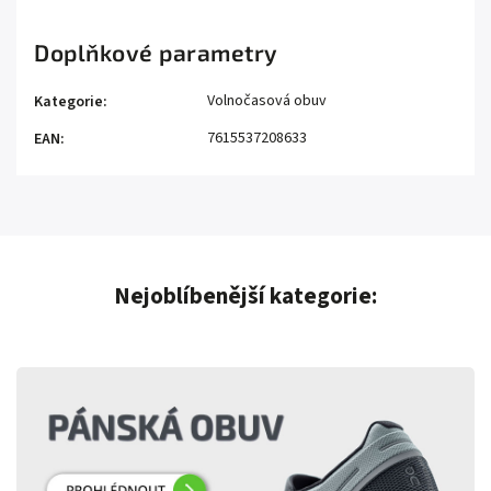
Doplňkové parametry
Volnočasová obuv
Kategorie
:
7615537208633
EAN
:
Nejoblíbenější kategorie: