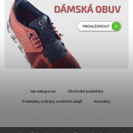
Jak nakupovat
Obchodní podmínky
Podmínky ochrany osobních údajů
Kontakty