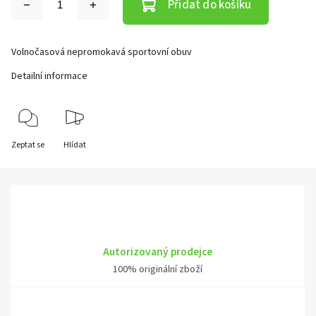
Přidat do košíku
Volnočasová nepromokavá sportovní obuv
Detailní informace
Zeptat se
Hlídat
Autorizovaný prodejce
100% originální zboží