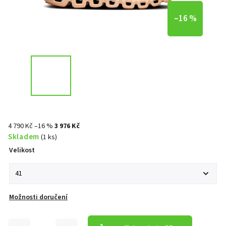
–16 %
4 790 Kč
–16 %
3 976 Kč
Skladem
(1 ks)
Velikost
Možnosti doručení