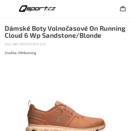
Dámské Boty Volnočasové On Running
Cloud 6 Wp Sandstone/Blonde
Kód:
3WF10053035 W-9-5/41
Značka:
ON Running