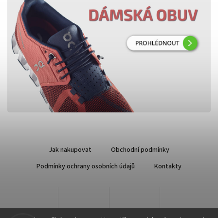
Jak nakupovat
Obchodní podmínky
Podmínky ochrany osobních údajů
Kontakty