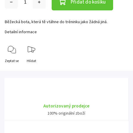
Přidat do košíku
Běžecká bota, která tě vtáhne do tréninku jako žádná jiná.
Detailní informace
Zeptat se
Hlídat
Autorizovaný prodejce
100% originální zboží