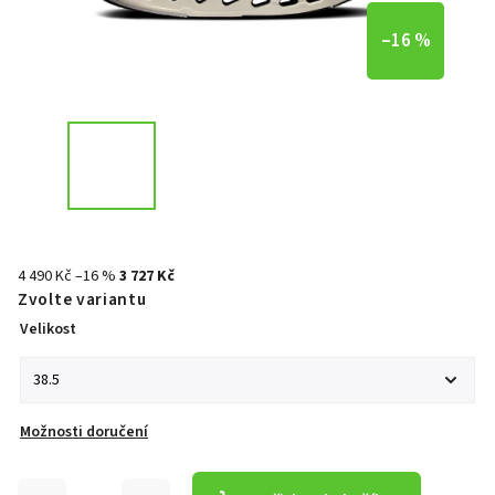
–16 %
4 490 Kč
–16 %
3 727 Kč
Zvolte variantu
Velikost
Možnosti doručení