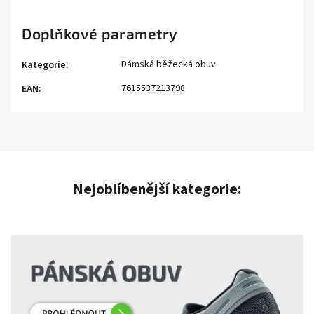
Doplňkové parametry
Dámská běžecká obuv
Kategorie
:
7615537213798
EAN
:
Nejoblíbenější kategorie: