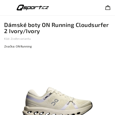
Dámské boty ON Running Cloudsurfer
2 Ivory/Ivory
Kód:
Zvolte variantu
Značka:
ON Running