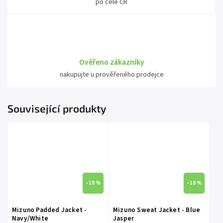
po celé ČR
Ověřeno zákazníky
nakupujte u prověřeného prodejce
Související produkty
–10 %
–10 %
Mizuno Padded Jacket -
Mizuno Sweat Jacket - Blue
Navy/White
Jasper