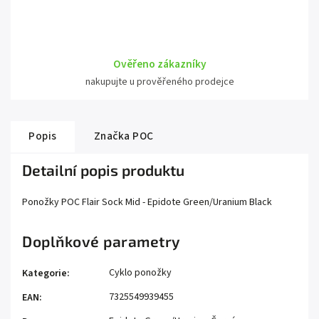
Ověřeno zákazníky
nakupujte u prověřeného prodejce
Popis
Značka
POC
Detailní popis produktu
Ponožky POC Flair Sock Mid - Epidote Green/Uranium Black
Doplňkové parametry
Cyklo ponožky
Kategorie
:
7325549939455
EAN
: