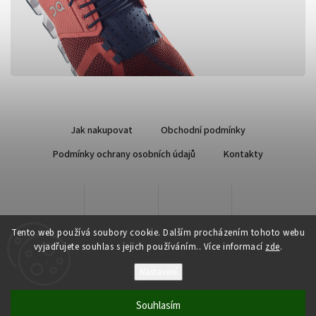
Jak nakupovat
Obchodní podmínky
Podmínky ochrany osobních údajů
Kontakty
Tento web používá soubory cookie. Dalším procházením tohoto webu
vyjadřujete souhlas s jejich používáním.. Více informací
zde
.
Nastavení
Copyright 2026
Qsport.cz
. Všechna práva vyhrazena.
Souhlasím