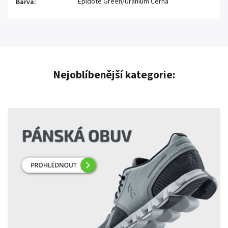
Epidote Green/Uranium Černá
Barva
:
Nejoblíbenější kategorie: