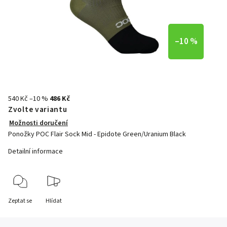
–10 %
540 Kč
–10 %
486 Kč
Zvolte variantu
Možnosti doručení
Ponožky POC Flair Sock Mid - Epidote Green/Uranium Black
Detailní informace
Zeptat se
Hlídat