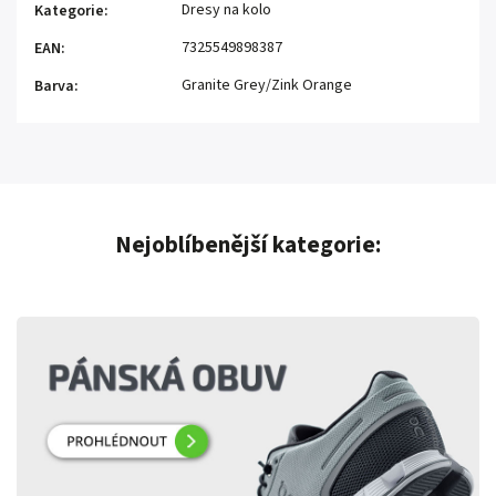
Dresy na kolo
Kategorie
:
7325549898387
EAN
:
Granite Grey/Zink Orange
Barva
:
Nejoblíbenější kategorie: