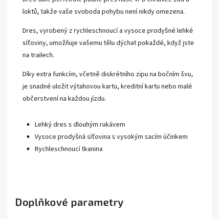
loktů, takže vaše svoboda pohybu není nikdy omezena.
Dres, vyrobený z rychleschnoucí a vysoce prodyšné lehké
síťoviny, umožňuje vašemu tělu dýchat pokaždé, když jste
na trailech.
Díky extra funkcím, včetně diskrétního zipu na bočním švu,
je snadné uložit výtahovou kartu, kreditní kartu nebo malé
občerstvení na každou jízdu.
Lehký dres s dlouhým rukávem
Vysoce prodyšná síťovina s vysokým sacím účinkem
Rychleschnoucí tkanina
Doplňkové parametry