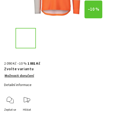
–10 %
2 090 Kč
–10 %
1 881 Kč
Zvolte variantu
Možnosti doručení
Detailní informace
Zeptat se
Hlídat