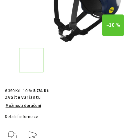
–10 %
6 390 Kč
–10 %
5 751 Kč
Zvolte variantu
Možnosti doručení
Detailní informace