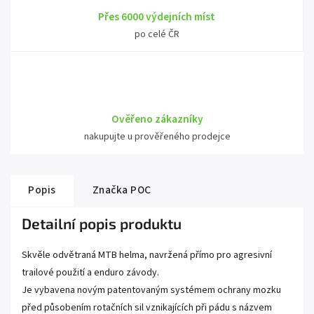
Přes 6000 výdejních míst
po celé ČR
Ověřeno zákazníky
nakupujte u prověřeného prodejce
Popis
Značka
POC
Detailní popis produktu
Skvěle odvětraná MTB helma, navržená přímo pro agresivní
trailové použití a enduro závody.
Je vybavena novým patentovaným systémem ochrany mozku
před působením rotačních sil vznikajících při pádu s názvem