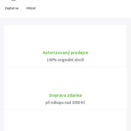
Zeptat se
Hlídat
Autorizovaný prodejce
100% originální zboží
Doprava zdarma
při nákupu nad 3000 Kč