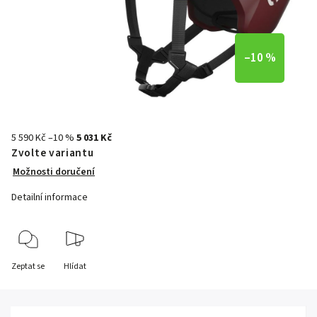
–10 %
5 590 Kč
–10 %
5 031 Kč
Zvolte variantu
Možnosti doručení
Detailní informace
Zeptat se
Hlídat