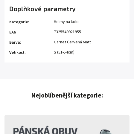
Doplňkové parametry
Helmy na kolo
Kategorie
:
7325549921955
EAN
:
Garnet Červená Matt
Barva
:
S (51-54cm)
Velikost
:
Nejoblíbenější kategorie: