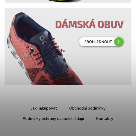
Jak nakupovat
Obchodní podmínky
Podmínky ochrany osobních údajů
Kontakty