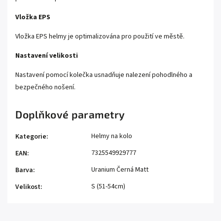
Vložka EPS
Vložka EPS helmy je optimalizována pro použití ve městě.
Nastavení velikosti
Nastavení pomocí kolečka usnadňuje nalezení pohodlného a
bezpečného nošení.
Doplňkové parametry
Helmy na kolo
Kategorie
:
7325549929777
EAN
:
Uranium Černá Matt
Barva
:
S (51-54cm)
Velikost
: