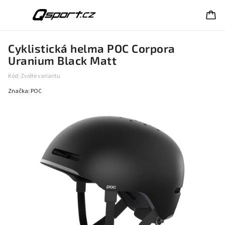
Cyklistická helma POC Corpora
Uranium Black Matt
Kód:
Zvolte variantu
Značka:
POC