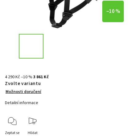
–10 %
4 290 Kč
–10 %
3 861 Kč
Zvolte variantu
Možnosti doručení
Detailní informace
Zeptat se
Hlídat