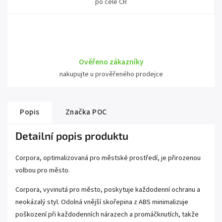
po celé ČR
Ověřeno zákazníky
nakupujte u prověřeného prodejce
Popis
Značka
POC
Detailní popis produktu
Corpora, optimalizovaná pro městské prostředí, je přirozenou
volbou pro město.
Corpora, vyvinutá pro město, poskytuje každodenní ochranu a
neokázalý styl. Odolná vnější skořepina z ABS minimalizuje
poškození při každodenních nárazech a promáčknutích, takže