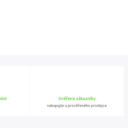
míst
Ověřeno zákazníky
nakupujte u prověřeného prodejce