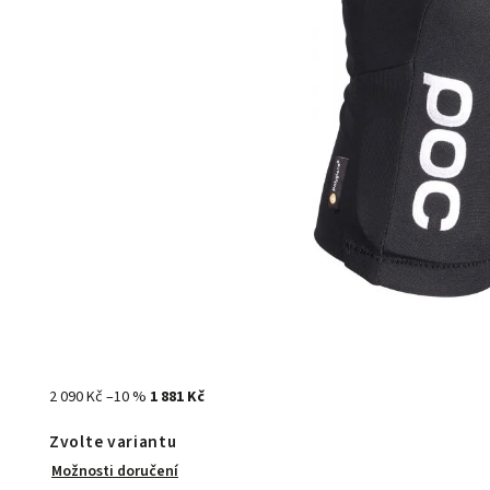
2 090 Kč
–10 %
1 881 Kč
Zvolte variantu
Možnosti doručení