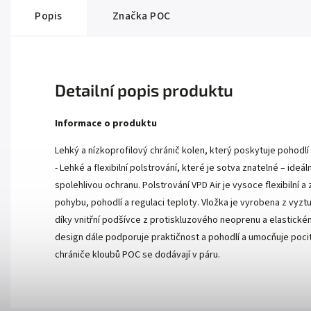
Popis
Značka
POC
Detailní popis produktu
Informace o produktu
Lehký a nízkoprofilový chránič kolen, který poskytuje pohodlí
- Lehké a flexibilní polstrování, které je sotva znatelné – ideá
spolehlivou ochranu. Polstrování VPD Air je vysoce flexibilní
pohybu, pohodlí a regulaci teploty. Vložka je vyrobena z vyz
díky vnitřní podšívce z protiskluzového neoprenu a elastické
design dále podporuje praktičnost a pohodlí a umocňuje poci
chrániče kloubů POC se dodávají v páru.