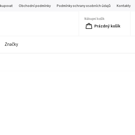
akupovat
Obchodní podmínky
Podmínky ochrany osobních údajů
Kontakty
Nákupní košík
Prázdný košík
Značky