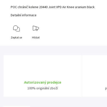
POC chránič kolene 20440 Joint VPD Air Knee uranium black
Detailní informace
Zeptat se
Hlídat
Autorizovaný prodejce
100% originální zboží
p