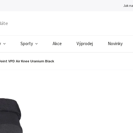
Jak n
v
Sporty
Akce
Výprodej
Novinky
Joint VPD Air Knee Uranium Black