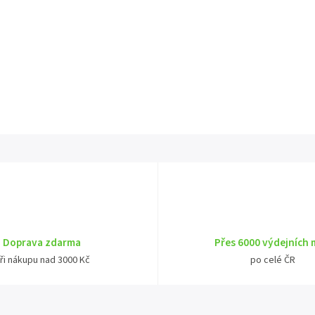
Doprava zdarma
Přes 6000 výdejních 
ři nákupu nad 3000 Kč
po celé ČR