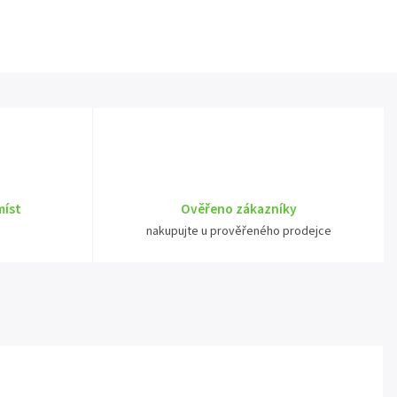
míst
Ověřeno zákazníky
nakupujte u prověřeného prodejce