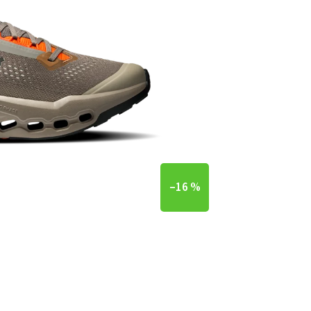
–16 %