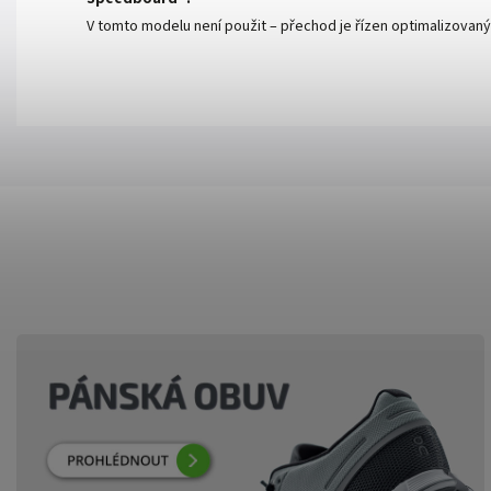
V tomto modelu není použit – přechod je řízen optimalizovan