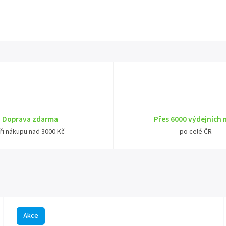
Doprava zdarma
Přes 6000 výdejních 
ři nákupu nad 3000 Kč
po celé ČR
Akce