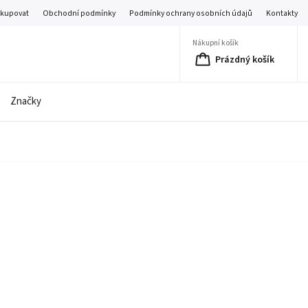
akupovat
Obchodní podmínky
Podmínky ochrany osobních údajů
Kontakty
Nákupní košík
Prázdný košík
Značky