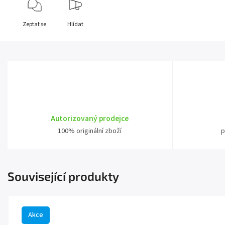
Zeptat se
Hlídat
Autorizovaný prodejce
100% originální zboží
p
Související produkty
Akce