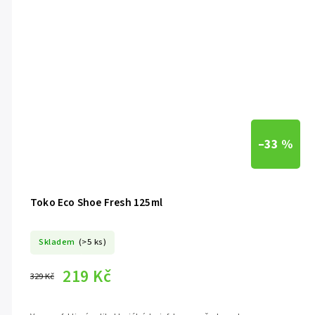
–33 %
Toko Eco Shoe Fresh 125ml
Skladem
(>5 ks)
219 Kč
329 Kč