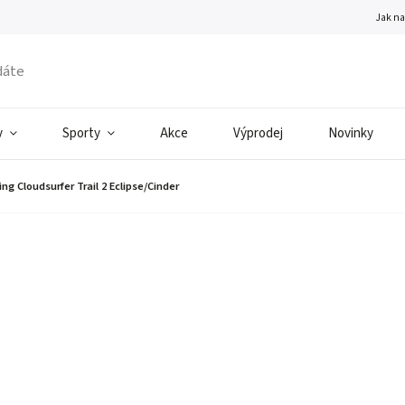
Jak n
v
Sporty
Akce
Výprodej
Novinky
g Cloudsurfer Trail 2 Eclipse/Cinder